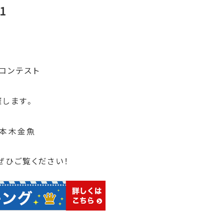
1
コンテスト
催します。
六本木金魚
ぜひご覧ください！