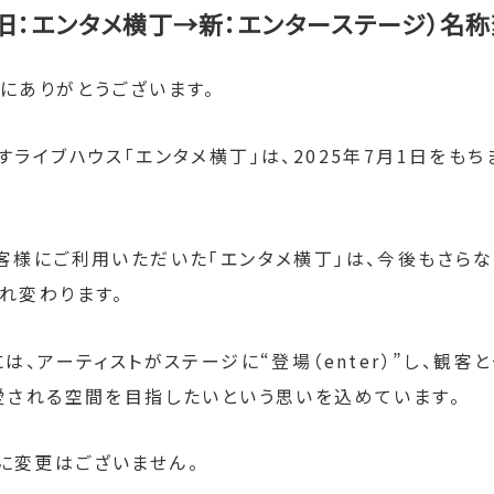
（旧：エンタメ横丁→新：エンターステージ）名
にありがとうございます。
ライブハウス「エンタメ横丁」は、2025年7月1日をもち
客様にご利用いただいた「エンタメ横丁」は、今後もさら
れ変わります。
は、アーティストがステージに“登場（enter）”し、観
愛される空間を目指したいという思いを込めています。
に変更はございません。