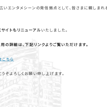
広いエンタメシーンの発信拠点として、皆さまに親しまれ
式サイトもリニューアル
いたしました。
用の詳細は、下記リンクよりご覧いただけます。
はこちら
どうぞよろしくお願い申し上げます。