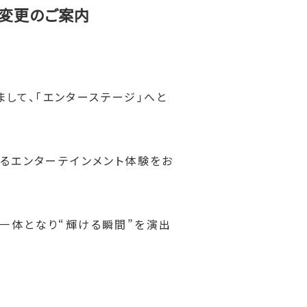
称変更のご案内
まして、「エンターステージ」へと
なるエンターテインメント体験をお
客と一体となり“輝ける瞬間”を演出